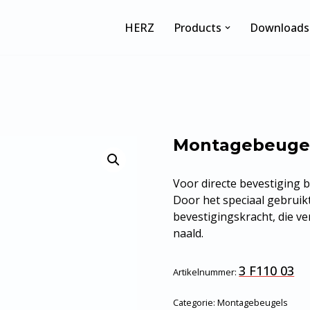
HERZ
Products
Downloads
Montagebeugel
Voor directe bevestiging b
Door het speciaal gebruik
bevestigingskracht, die v
naald.
3 F110 03
Artikelnummer:
Categorie:
Montagebeugels