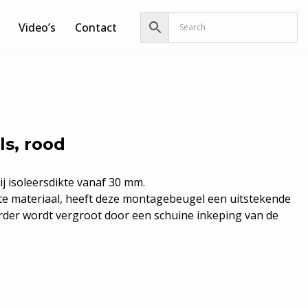
Video’s
Contact
s, rood
ij isoleersdikte vanaf 30 mm.
te materiaal, heeft deze montagebeugel een uitstekende
erder wordt vergroot door een schuine inkeping van de