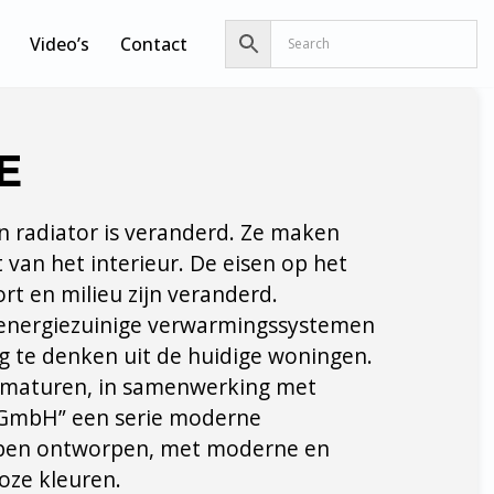
Video’s
Contact
E
n radiator is veranderd. Ze maken
 van het interieur. De eisen op het
rt en milieu zijn veranderd.
 energiezuinige verwarmingssystemen
eg te denken uit de huidige woningen.
rmaturen, in samenwerking met
 GmbH” een serie moderne
pen ontworpen, met moderne en
dloze kleuren.