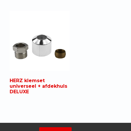
HERZ klemset
universeel + afdekhuls
DELUXE