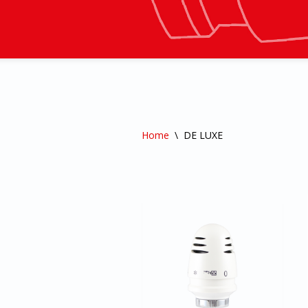
Home
\
DE LUXE