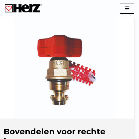
Ga
naar
de
inhoud
Bovendelen voor rechte