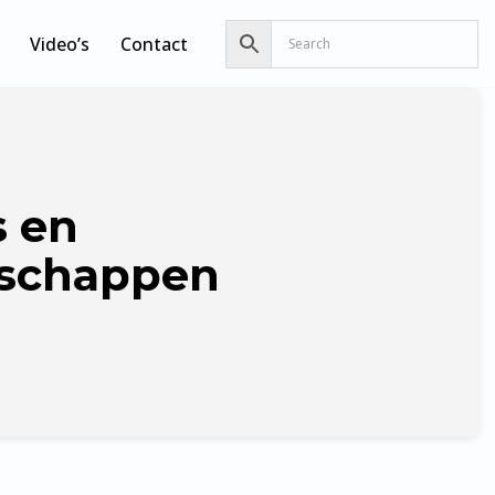
Video’s
Contact
s en
schappen