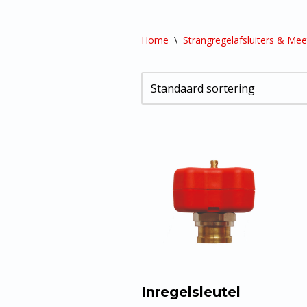
Home
\
Strangregelafsluiters & Mee
Inregelsleutel