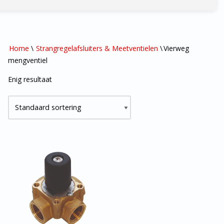
Home
\
Strangregelafsluiters & Meetventielen
\
Vierweg
mengventiel
Enig resultaat